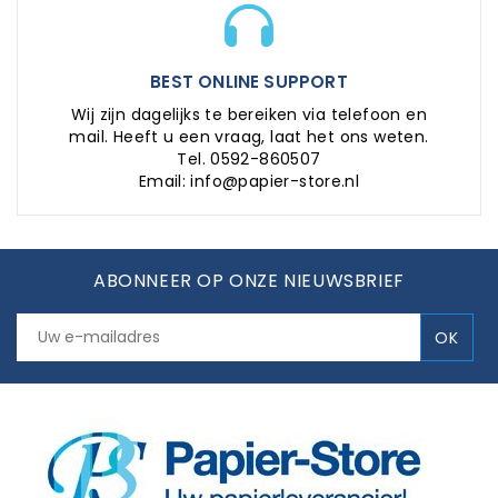
BEST ONLINE SUPPORT
Wij zijn dagelijks te bereiken via telefoon en
mail. Heeft u een vraag, laat het ons weten.
Tel. 0592-860507
Email: info@papier-store.nl
ABONNEER OP ONZE NIEUWSBRIEF