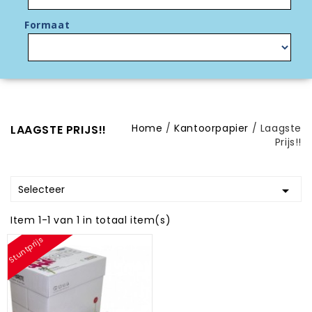
Formaat
Home
Kantoorpapier
Laagste
LAAGSTE PRIJS!!
Prijs!!
Selecteer

Item 1-1 van 1 in totaal item(s)
Stuntprijs