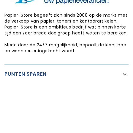
Papier-Store begeeft zich sinds 2008 op de markt met
de verkoop van papier. toners en kantoorartikelen.
Papier-Store is een ambitieus bedrijf wat binnen korte
tijd een zeer brede doelgroep heeft weten te bereiken.
Mede door de 24/7 mogelijkheid, bepaalt de klant hoe
en wanneer er ingekocht wordt.
PUNTEN SPAREN

INFORMATIE

CATEGORIEËN

WINKEL INFORMATIE

Copyright © Papier-Store 2026
Realisatie:
Proxium - Op weg naar online succes