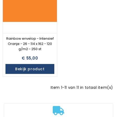
Rainbow envelop - Intensief
Oranje - 26 - 114 x 162 - 120
g/m2 - 250 st
€ 55,00
Bekijk product
Item 1-11 van 11 in totaal item(s)