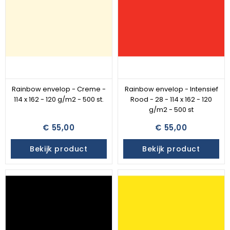
Rainbow envelop - Creme -
Rainbow envelop - Intensief
114 x 162 - 120 g/m2 - 500 st.
Rood - 28 - 114 x 162 - 120
g/m2 - 500 st
€ 55,00
€ 55,00
Bekijk product
Bekijk product