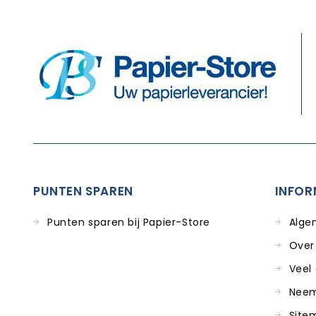
PUNTEN SPAREN
INFOR
Punten sparen bij Papier-Store
Alge
Over
Veel
Neem
Site