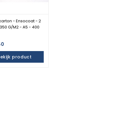
karton - Ensocoat - 2
- 350 G/M2 - A5 - 400
50
ekijk product