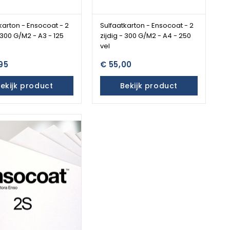
karton - Ensocoat - 2
Sulfaatkarton - Ensocoat - 2
- 300 G/M2 - A3 - 125
zijdig - 300 G/M2 - A4 - 250
vel
95
€ 55,00
ekijk product
Bekijk product