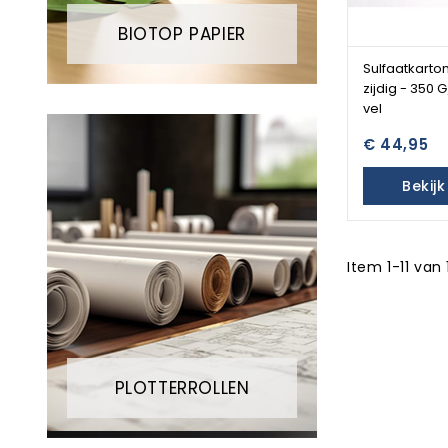
BIOTOP PAPIER
Sulfaatkarton
zijdig - 350 
vel
€ 44,95
Bekij
Item 1-11 van 
PLOTTERROLLEN