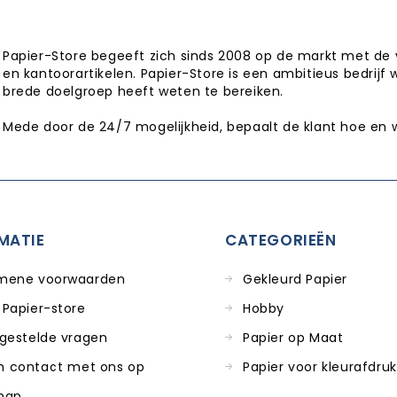
Papier-Store begeeft zich sinds 2008 op de markt met de 
en kantoorartikelen. Papier-Store is een ambitieus bedrijf 
brede doelgroep heeft weten te bereiken.
Mede door de 24/7 mogelijkheid, bepaalt de klant hoe en 
MATIE
CATEGORIEËN
mene voorwaarden
Gekleurd Papier
 Papier-store
Hobby
 gestelde vragen
Papier op Maat
 contact met ons op
Papier voor kleurafdru
map