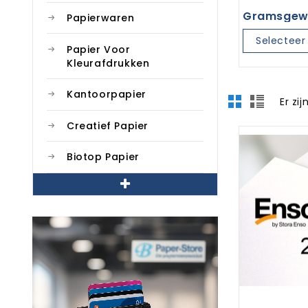
Gramsgew
Papierwaren
Selecteer 
Papier Voor
Kleurafdrukken
Kantoorpapier
Er zi
Creatief Papier
Biotop Papier