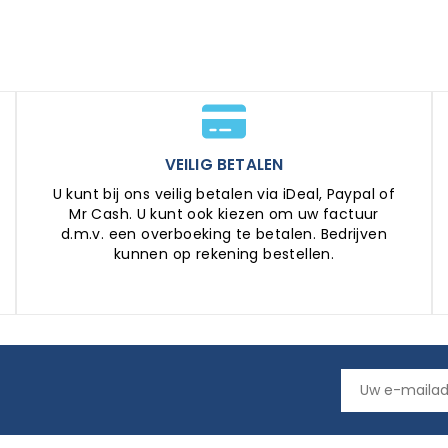
VEILIG BETALEN
U kunt bij ons veilig betalen via iDeal, Paypal of
Mr Cash. U kunt ook kiezen om uw factuur
d.m.v. een overboeking te betalen. Bedrijven
kunnen op rekening bestellen.