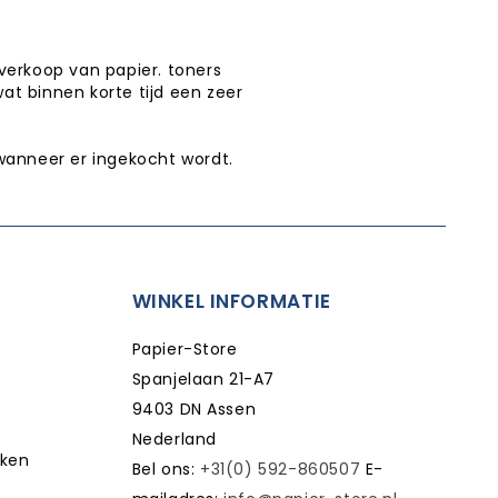
verkoop van papier. toners
wat binnen korte tijd een zeer
wanneer er ingekocht wordt.
WINKEL INFORMATIE
Papier-Store
Spanjelaan 21-A7
9403 DN Assen
Nederland
kken
Bel ons:
+31(0) 592-860507
E-