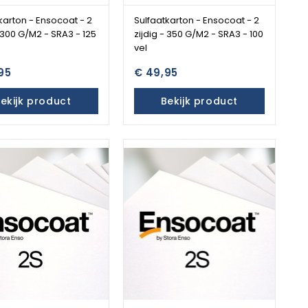
karton - Ensocoat - 2
Sulfaatkarton - Ensocoat - 2
- 300 G/M2 - SRA3 - 125
zijdig - 350 G/M2 - SRA3 - 100
vel
95
€ 49,95
ekijk product
Bekijk product