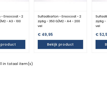
 - Ensocoat - 2
Sulfaatkarton - Ensocoat - 2
Sulfaat
G/M2 - A3 - 100
zijdig - 350 G/M2 - A4 - 200
zijdig 
vel
vel
€ 49,95
€ 52,
k product
Bekijk product
B
11 in totaal item(s)