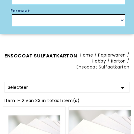
Formaat
Home
Papierwaren
ENSOCOAT SULFAATKARTON
Hobby
Karton
Ensocoat Sulfaatkarton
Selecteer

Item 1-12 van 33 in totaal item(s)