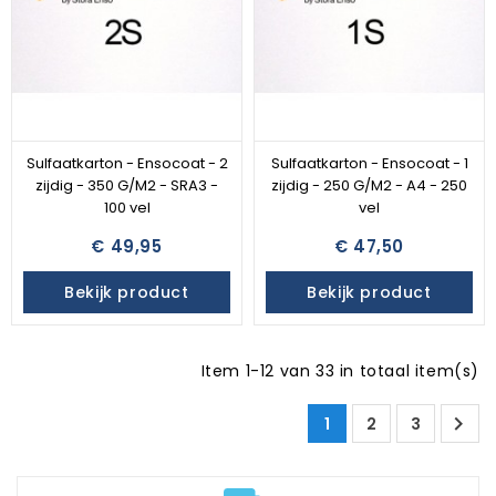
Sulfaatkarton - Ensocoat - 2
Sulfaatkarton - Ensocoat - 1
zijdig - 350 G/M2 - SRA3 -
zijdig - 250 G/M2 - A4 - 250
100 vel
vel
€ 49,95
€ 47,50
Bekijk product
Bekijk product
Item 1-12 van 33 in totaal item(s)

1
2
3