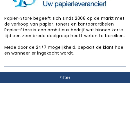
Papier-Store begeeft zich sinds 2008 op de markt met
de verkoop van papier. toners en kantoorartikelen.
Papier-Store is een ambitieus bedrijf wat binnen korte
tijd een zeer brede doelgroep heeft weten te bereiken.
Mede door de 24/7 mogelijkheid, bepaalt de klant hoe
en wanneer er ingekocht wordt.
PUNTEN SPAREN

Filter
INFORMATIE

CATEGORIEËN

WINKEL INFORMATIE

Copyright © Papier-Store 2026