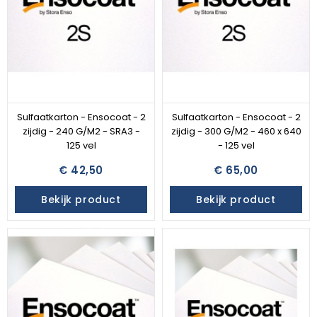
Sulfaatkarton - Ensocoat - 2
Sulfaatkarton - Ensocoat - 2
zijdig - 240 G/M2 - SRA3 -
zijdig - 300 G/M2 - 460 x 640
125 vel
- 125 vel
€ 42,50
€ 65,00
Bekijk product
Bekijk product