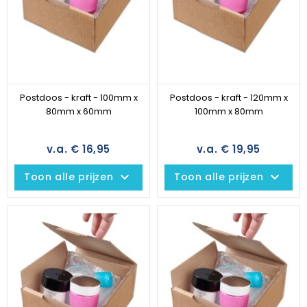
Postdoos - kraft - 100mm x
Postdoos - kraft - 120mm x
80mm x 60mm
100mm x 80mm
v.a. € 16,95
v.a. € 19,95
keyboard_arrow_down
keyboard_arrow_down
Toon alle prijzen
Toon alle prijzen