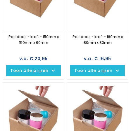
Postdoos - kraft - 150mm x
Postdoos - kraft - 160mm x
150mm x 60mm
80mm x 80mm
v.a. € 20,95
v.a. € 16,95
keyboard_arrow_down
keyboard_arrow_down
Toon alle prijzen
Toon alle prijzen