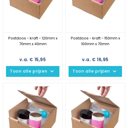
Postdoos - kraft - 120mm x
Postdoos - kraft - 150mm x
70mm x 40mm
100mm x 70mm
v.a. € 15,95
v.a. € 16,95
keyboard_arrow_down
keyboard_arrow_down
Toon alle prijzen
Toon alle prijzen