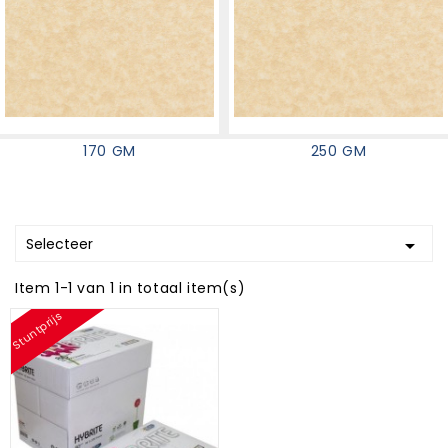
170 GM
250 GM
Selecteer

Item 1-1 van 1 in totaal item(s)
Stuntprijs