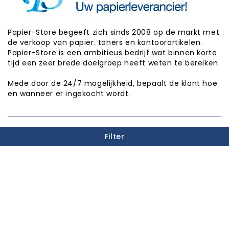
Papier-Store begeeft zich sinds 2008 op de markt met
de verkoop van papier. toners en kantoorartikelen.
Papier-Store is een ambitieus bedrijf wat binnen korte
tijd een zeer brede doelgroep heeft weten te bereiken.
Mede door de 24/7 mogelijkheid, bepaalt de klant hoe
en wanneer er ingekocht wordt.
PUNTEN SPAREN

Filter
INFORMATIE

CATEGORIEËN

WINKEL INFORMATIE

Copyright © Papier-Store 2026