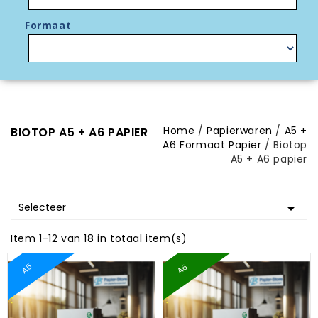
Formaat
Home
Papierwaren
A5 +
BIOTOP A5 + A6 PAPIER
A6 Formaat Papier
Biotop
A5 + A6 papier
Selecteer

Item 1-12 van 18 in totaal item(s)
A6
A5