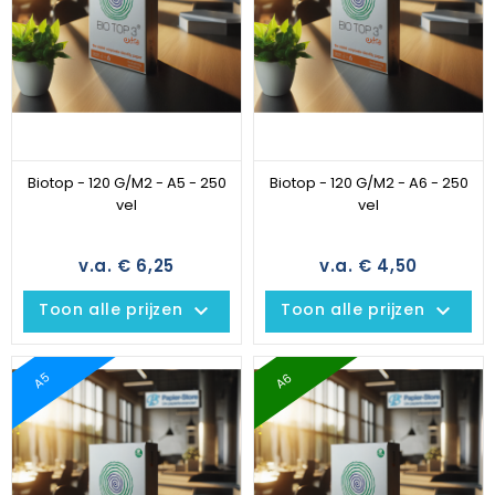
Biotop - 120 G/M2 - A5 - 250
Biotop - 120 G/M2 - A6 - 250
vel
vel
v.a. € 6,25
v.a. € 4,50
keyboard_arrow_down
keyboard_arrow_down
Toon alle prijzen
Toon alle prijzen
A6
A5