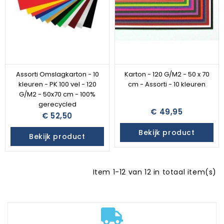
Assorti Omslagkarton - 10
Karton - 120 G/M2 - 50 x 70
kleuren - PK 100 vel - 120
cm - Assorti - 10 kleuren
G/M2 - 50x70 cm - 100%
gerecycled
€ 49,95
€ 52,50
Bekijk product
Bekijk product
Item 1-12 van 12 in totaal item(s)