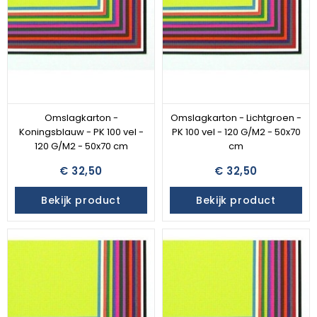
Omslagkarton -
Omslagkarton - Lichtgroen -
Koningsblauw - PK 100 vel -
PK 100 vel - 120 G/M2 - 50x70
120 G/M2 - 50x70 cm
cm
€ 32,50
€ 32,50
Bekijk product
Bekijk product