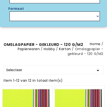
Formaat
Home
OMSLAGPAPIER - GEKLEURD - 120 G/M2
Papierwaren
Hobby
Karton
Omslagpapier -
gekleurd - 120 G/M2
Selecteer

Item 1-12 van 12 in totaal item(s)