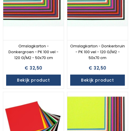
Omslagkarton -
Omslagkarton - Donkerbruin
Donkergroen - PK 100 vel -
- PK 100 vel - 120 G/M2 -
120 G/M2 - 50x70 cm
50x70 cm
€ 32,50
€ 32,50
Bekijk product
Bekijk product