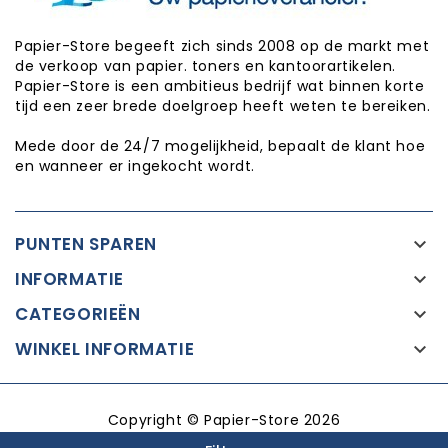
Papier-Store begeeft zich sinds 2008 op de markt met
de verkoop van papier. toners en kantoorartikelen.
Papier-Store is een ambitieus bedrijf wat binnen korte
tijd een zeer brede doelgroep heeft weten te bereiken.
Mede door de 24/7 mogelijkheid, bepaalt de klant hoe
en wanneer er ingekocht wordt.
PUNTEN SPAREN

INFORMATIE

CATEGORIEËN

WINKEL INFORMATIE

Copyright © Papier-Store 2026
Realisatie:
Proxium - Op weg naar online succes