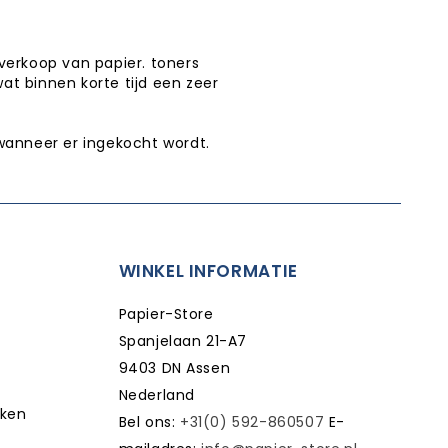
verkoop van papier. toners
wat binnen korte tijd een zeer
wanneer er ingekocht wordt.
WINKEL INFORMATIE
Papier-Store
Spanjelaan 21-A7
9403 DN Assen
Nederland
kken
Bel ons:
+31(0) 592-860507
E-