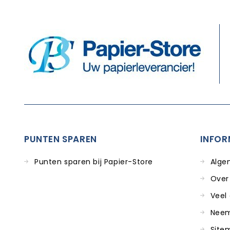
PUNTEN SPAREN
INFOR
Punten sparen bij Papier-Store
Alge
Over
Veel
Neem
Site