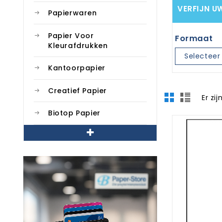
VERFIJN U
Papierwaren
Papier Voor
Formaat
Kleurafdrukken
Selecteer 
Kantoorpapier
Creatief Papier
Er zi
Biotop Papier