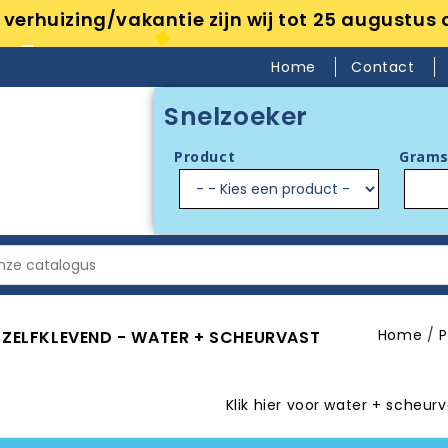
verhuizing/vakantie zijn wij tot 25 augustus 
Home
Contact
Snelzoeker
Product
Grams
Home
P
- ZELFKLEVEND - WATER + SCHEURVAST
Klik hier voor water + scheur