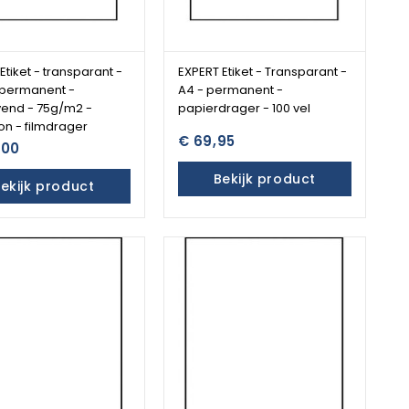
Etiket - transparant -
EXPERT Etiket - Transparant -
 permanent -
A4 - permanent -
vend - 75g/m2 -
papierdrager - 100 vel
n - filmdrager
€ 69,95
,00
Bekijk product
ekijk product