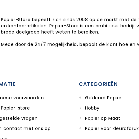
Papier-Store begeeft zich sinds 2008 op de markt met de 
en kantoorartikelen. Papier-Store is een ambitieus bedrijf 
brede doelgroep heeft weten te bereiken.
Mede door de 24/7 mogelijkheid, bepaalt de klant hoe en 
MATIE
CATEGORIEËN
mene voorwaarden
Gekleurd Papier
 Papier-store
Hobby
 gestelde vragen
Papier op Maat
 contact met ons op
Papier voor kleurafdru
map