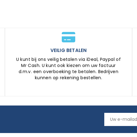
VEILIG BETALEN
U kunt bij ons veilig betalen via iDeal, Paypal of
Mr Cash. U kunt ook kiezen om uw factuur
d.m.v. een overboeking te betalen. Bedrijven
kunnen op rekening bestellen.