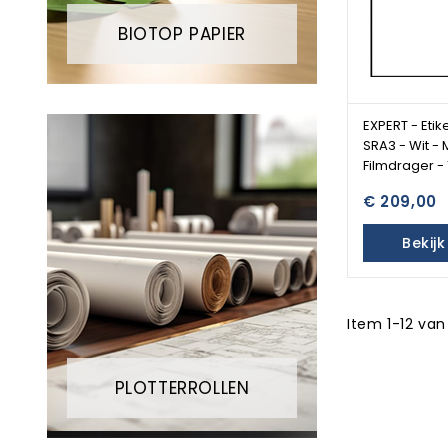
BIOTOP PAPIER
EXPERT - Etik
SRA3 - Wit - M
Filmdrager - 
€ 209,00
Bekij
Item 1-12 van
PLOTTERROLLEN