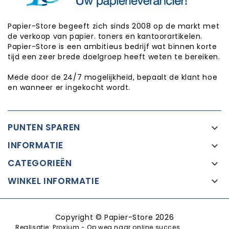
Papier-Store begeeft zich sinds 2008 op de markt met
de verkoop van papier. toners en kantoorartikelen.
Papier-Store is een ambitieus bedrijf wat binnen korte
tijd een zeer brede doelgroep heeft weten te bereiken.
Mede door de 24/7 mogelijkheid, bepaalt de klant hoe
en wanneer er ingekocht wordt.
PUNTEN SPAREN

INFORMATIE

CATEGORIEËN

WINKEL INFORMATIE

Copyright © Papier-Store 2026
Realisatie:
Proxium - Op weg naar online succes