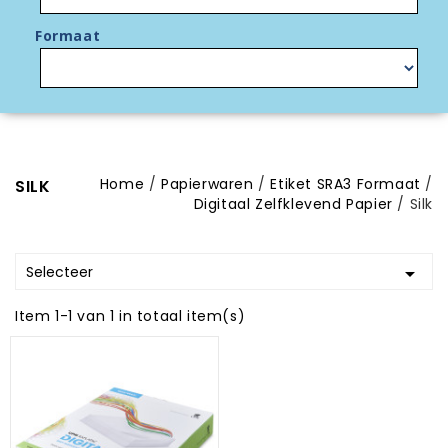
Formaat
Home
Papierwaren
Etiket SRA3 Formaat
SILK
Digitaal Zelfklevend Papier
Silk
Selecteer

Item 1-1 van 1 in totaal item(s)