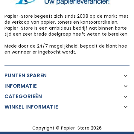
Papier-Store begeeft zich sinds 2008 op de markt met
de verkoop van papier. toners en kantoorartikelen.
Papier-Store is een ambitieus bedrijf wat binnen korte
tijd een zeer brede doelgroep heeft weten te bereiken.
Mede door de 24/7 mogelijkheid, bepaalt de klant hoe
en wanneer er ingekocht wordt.
PUNTEN SPAREN

INFORMATIE

CATEGORIEËN

WINKEL INFORMATIE

Copyright © Papier-Store 2026
Realisatie:
Proxium - Op weg naar online succes