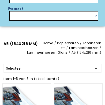
Formaat
Home
Papierwaren
Lamineren
A5 (154X216 MM)
++
Lamineerhoezen
Lamineerhoezen Glans
A5 (154x216 mm)
Selecteer

Item 1-5 van 5 in totaal item(s)