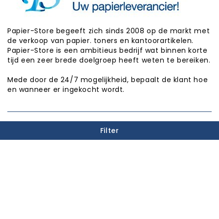
Papier-Store begeeft zich sinds 2008 op de markt met
de verkoop van papier. toners en kantoorartikelen.
Papier-Store is een ambitieus bedrijf wat binnen korte
tijd een zeer brede doelgroep heeft weten te bereiken.
Mede door de 24/7 mogelijkheid, bepaalt de klant hoe
en wanneer er ingekocht wordt.
PUNTEN SPAREN

Filter
INFORMATIE

CATEGORIEËN

WINKEL INFORMATIE

Copyright © Papier-Store 2026