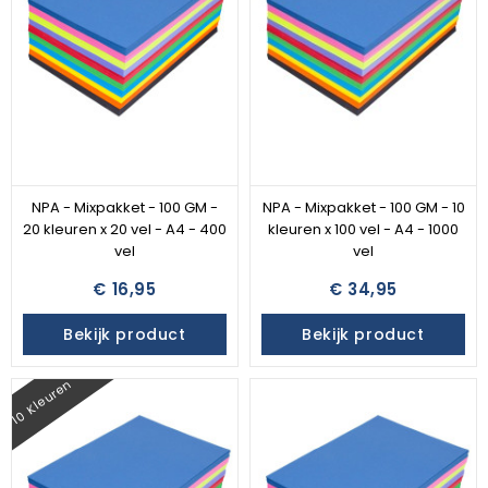
NPA - Mixpakket - 100 GM -
NPA - Mixpakket - 100 GM - 10
20 kleuren x 20 vel - A4 - 400
kleuren x 100 vel - A4 - 1000
vel
vel
€ 16,95
€ 34,95
Bekijk product
Bekijk product
10 Kleuren