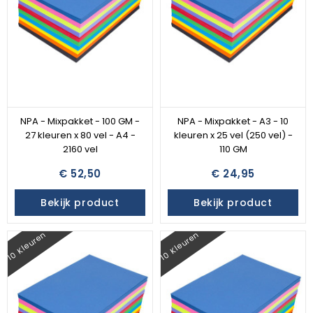
NPA - Mixpakket - 100 GM -
NPA - Mixpakket - A3 - 10
27 kleuren x 80 vel - A4 -
kleuren x 25 vel (250 vel) -
2160 vel
110 GM
€ 52,50
€ 24,95
Bekijk product
Bekijk product
10 Kleuren
10 Kleuren