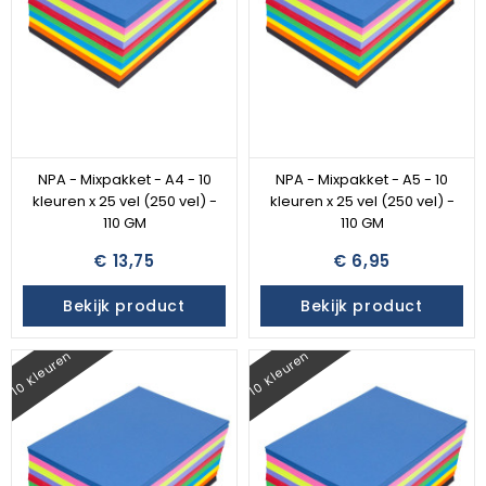
NPA - Mixpakket - A4 - 10
NPA - Mixpakket - A5 - 10
kleuren x 25 vel (250 vel) -
kleuren x 25 vel (250 vel) -
110 GM
110 GM
€ 13,75
€ 6,95
Bekijk product
Bekijk product
10 Kleuren
10 Kleuren