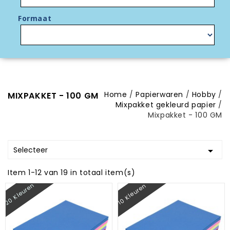
Formaat
Home
Papierwaren
Hobby
MIXPAKKET - 100 GM
Mixpakket gekleurd papier
Mixpakket - 100 GM
Selecteer

Item 1-12 van 19 in totaal item(s)
20 Kleuren
10 Kleuren