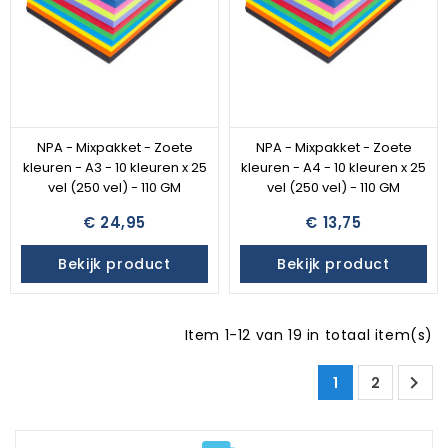
NPA - Mixpakket - Zoete
NPA - Mixpakket - Zoete
kleuren - A3 - 10 kleuren x 25
kleuren - A4 - 10 kleuren x 25
vel (250 vel) - 110 GM
vel (250 vel) - 110 GM
€ 24,95
€ 13,75
Bekijk product
Bekijk product
Item 1-12 van 19 in totaal item(s)

1
2