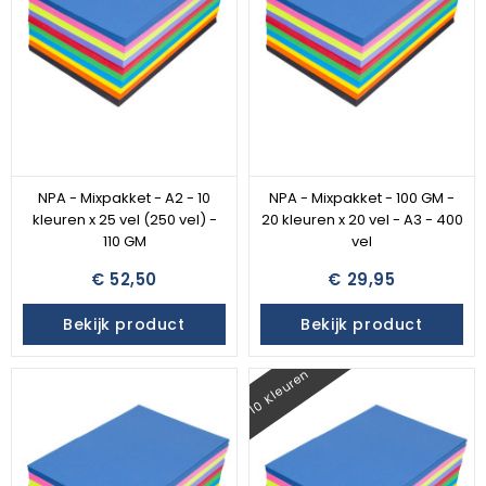
NPA - Mixpakket - A2 - 10
NPA - Mixpakket - 100 GM -
kleuren x 25 vel (250 vel) -
20 kleuren x 20 vel - A3 - 400
110 GM
vel
€ 52,50
€ 29,95
Bekijk product
Bekijk product
10 Kleuren