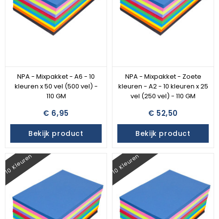
NPA - Mixpakket - A6 - 10
NPA - Mixpakket - Zoete
kleuren x 50 vel (500 vel) -
kleuren - A2 - 10 kleuren x 25
110 GM
vel (250 vel) - 110 GM
€ 6,95
€ 52,50
Bekijk product
Bekijk product
10 Kleuren
10 Kleuren