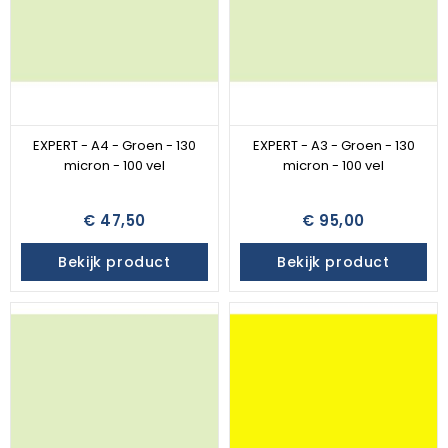
EXPERT - A4 - Groen - 130
EXPERT - A3 - Groen - 130
micron - 100 vel
micron - 100 vel
€ 47,50
€ 95,00
Bekijk product
Bekijk product