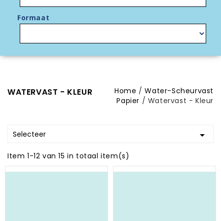
Formaat
Home
Water-Scheurvast
WATERVAST - KLEUR
Papier
Watervast - Kleur
Selecteer

Item 1-12 van 15 in totaal item(s)