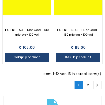
EXPERT - A3 - Fluor Geel - 130
EXPERT - SRA3 - Fluor Geel -
micron - 100 vel
130 micron - 100 vel
€ 105,00
€ 115,00
Bekijk product
Bekijk product
Item 1-12 van 15 in totaal item(s)

1
2