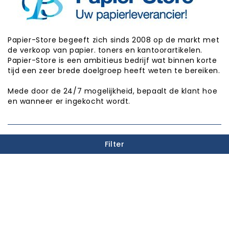
Papier-Store begeeft zich sinds 2008 op de markt met
de verkoop van papier. toners en kantoorartikelen.
Papier-Store is een ambitieus bedrijf wat binnen korte
tijd een zeer brede doelgroep heeft weten te bereiken.
Mede door de 24/7 mogelijkheid, bepaalt de klant hoe
en wanneer er ingekocht wordt.
PUNTEN SPAREN

Filter
INFORMATIE

CATEGORIEËN

WINKEL INFORMATIE
