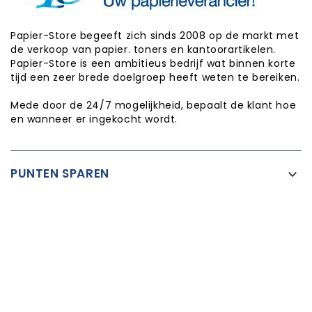
Papier-Store begeeft zich sinds 2008 op de markt met
de verkoop van papier. toners en kantoorartikelen.
Papier-Store is een ambitieus bedrijf wat binnen korte
tijd een zeer brede doelgroep heeft weten te bereiken.
Mede door de 24/7 mogelijkheid, bepaalt de klant hoe
en wanneer er ingekocht wordt.
PUNTEN SPAREN

INFORMATIE

CATEGORIEËN

WINKEL INFORMATIE

Copyright © Papier-Store 2026
Realisatie:
Proxium - Op weg naar online succes