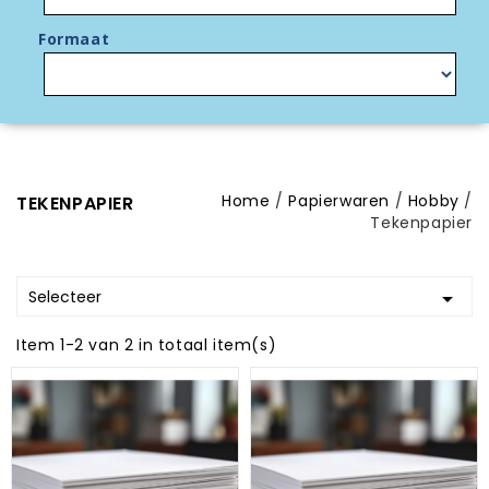
Formaat
Home
Papierwaren
Hobby
TEKENPAPIER
Tekenpapier
Selecteer

Item 1-2 van 2 in totaal item(s)