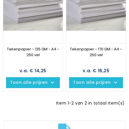
Tekenpapier - 135 GM - A4 -
Tekenpapier - 170 GM - A4 -
250 vel
250 vel
v.a. € 14,25
v.a. € 16,25
keyboard_arrow_down
keyboard_arrow_down
Toon alle prijzen
Toon alle prijzen
Item 1-2 van 2 in totaal item(s)