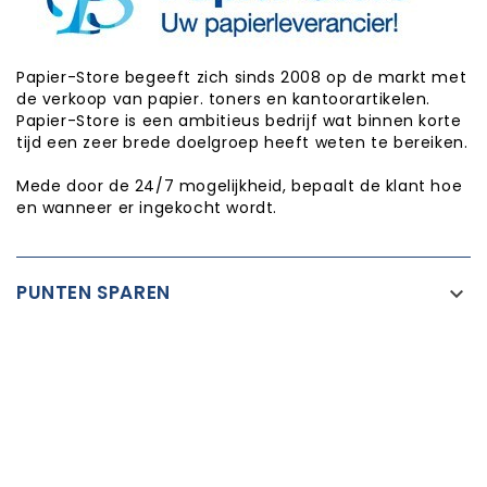
Papier-Store begeeft zich sinds 2008 op de markt met
de verkoop van papier. toners en kantoorartikelen.
Papier-Store is een ambitieus bedrijf wat binnen korte
tijd een zeer brede doelgroep heeft weten te bereiken.
Mede door de 24/7 mogelijkheid, bepaalt de klant hoe
en wanneer er ingekocht wordt.
PUNTEN SPAREN

INFORMATIE

CATEGORIEËN

WINKEL INFORMATIE

Copyright © Papier-Store 2026