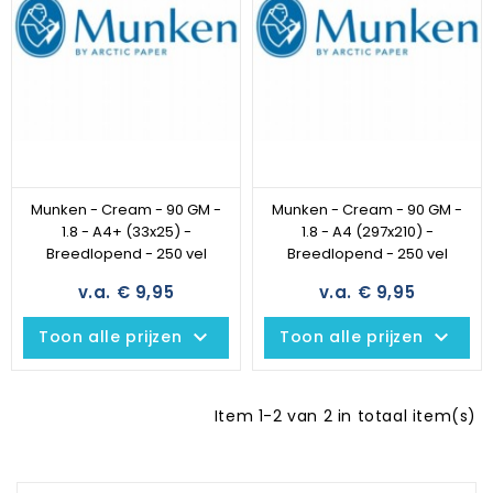
Munken - Cream - 90 GM -
Munken - Cream - 90 GM -
1.8 - A4+ (33x25) -
1.8 - A4 (297x210) -
Breedlopend - 250 vel
Breedlopend - 250 vel
v.a. € 9,95
v.a. € 9,95
keyboard_arrow_down
keyboard_arrow_down
Toon alle prijzen
Toon alle prijzen
Item 1-2 van 2 in totaal item(s)