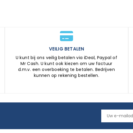
VEILIG BETALEN
U kunt bij ons veilig betalen via iDeal, Paypal of
Mr Cash. U kunt ook kiezen om uw factuur
d.m.v. een overboeking te betalen. Bedrijven
kunnen op rekening bestellen.