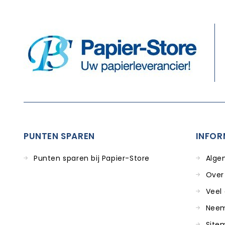
PUNTEN SPAREN
INFOR
Punten sparen bij Papier-Store
Alge
Over
Veel
Neem
Site