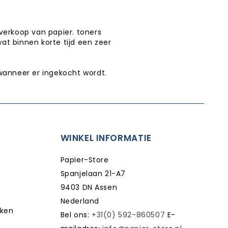
verkoop van papier. toners
wat binnen korte tijd een zeer
wanneer er ingekocht wordt.
WINKEL INFORMATIE
Papier-Store
Spanjelaan 21-A7
9403 DN Assen
Nederland
kken
Bel ons:
+31(0) 592-860507
E-