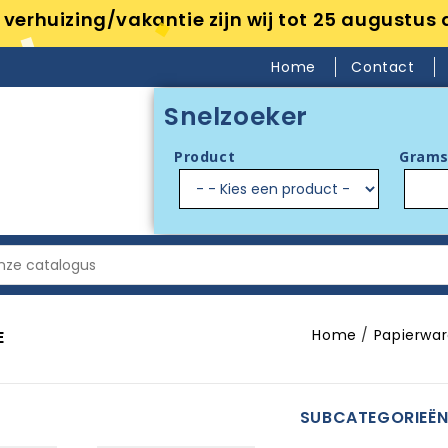
verhuizing/vakantie zijn wij tot 25 augustus 
Home
Contact
Snelzoeker
Product
Grams
Home
Papierwa
E
SUBCATEGORIEË