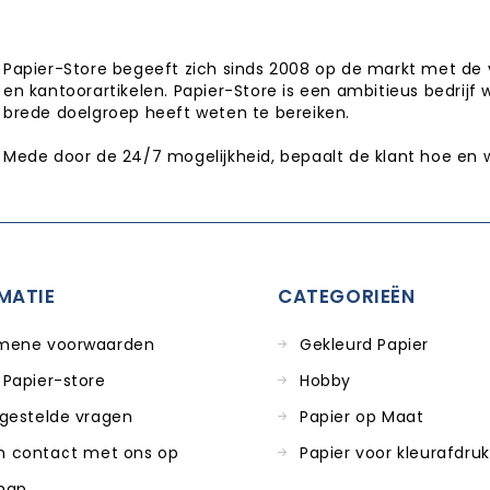
Papier-Store begeeft zich sinds 2008 op de markt met de 
en kantoorartikelen. Papier-Store is een ambitieus bedrijf 
brede doelgroep heeft weten te bereiken.
Mede door de 24/7 mogelijkheid, bepaalt de klant hoe en 
MATIE
CATEGORIEËN
mene voorwaarden
Gekleurd Papier
 Papier-store
Hobby
 gestelde vragen
Papier op Maat
 contact met ons op
Papier voor kleurafdru
map