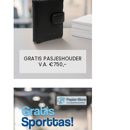
GRATIS PASJESHOUDER
V.A. €750,-