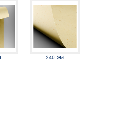
M
240 GM