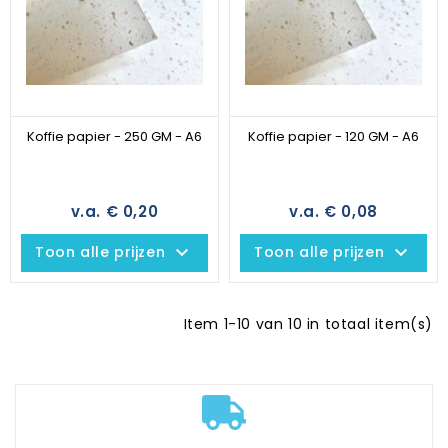
Koffie papier - 250 GM - A6
Koffie papier - 120 GM - A6
v.a. € 0,20
v.a. € 0,08
keyboard_arrow_down
keyboard_arrow_down
Toon alle prijzen
Toon alle prijzen
Item 1-10 van 10 in totaal item(s)