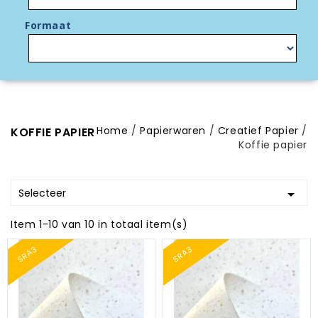
Formaat
Home
Papierwaren
Creatief Papier
KOFFIE PAPIER
Koffie papier
Selecteer

Item 1-10 van 10 in totaal item(s)
SRA3
SRA3