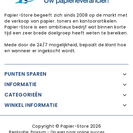
Papier-Store begeeft zich sinds 2008 op de markt met
de verkoop van papier. toners en kantoorartikelen.
Papier-Store is een ambitieus bedrijf wat binnen korte
tijd een zeer brede doelgroep heeft weten te bereiken.
Mede door de 24/7 mogelijkheid, bepaalt de klant hoe
en wanneer er ingekocht wordt.
PUNTEN SPAREN

INFORMATIE

CATEGORIEËN

WINKEL INFORMATIE

Copyright © Papier-Store 2026
Realisatie:
Proxium - Op weg naar online succes