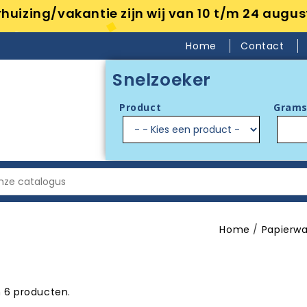
huizing/vakantie zijn wij van 10 t/m 24 augus
Home
Contact
Snelzoeker
Product
Grams
Home
Papierw
jn 6 producten.