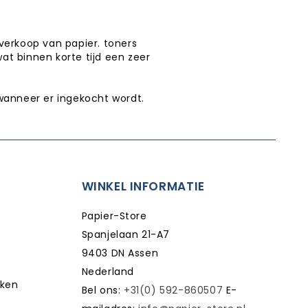
verkoop van papier. toners
wat binnen korte tijd een zeer
wanneer er ingekocht wordt.
WINKEL INFORMATIE
Papier-Store
Spanjelaan 21-A7
9403 DN Assen
Nederland
kken
Bel ons:
+31(0) 592-860507
E-