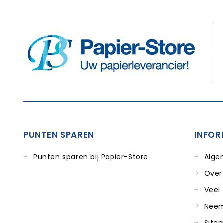
PUNTEN SPAREN
INFOR
Punten sparen bij Papier-Store
Alge
Over
Veel
Neem
Site