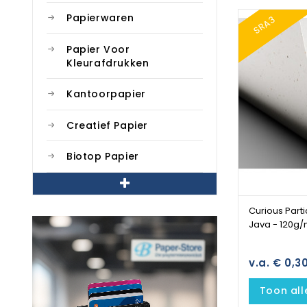
Papierwaren
SRA3
Papier Voor
Kleurafdrukken
Kantoorpapier
Creatief Papier
Biotop Papier
Curious Parti
Java - 120g/
v.a. € 0,3
Toon all