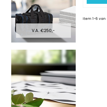
Item 1-6 van 
V.A. €250,-