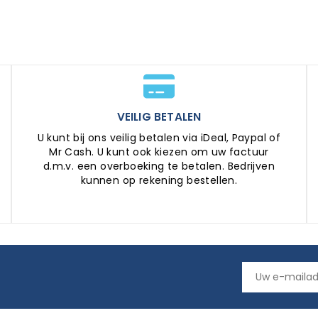
VEILIG BETALEN
U kunt bij ons veilig betalen via iDeal, Paypal of
Mr Cash. U kunt ook kiezen om uw factuur
d.m.v. een overboeking te betalen. Bedrijven
kunnen op rekening bestellen.