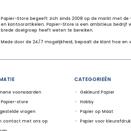
Papier-Store begeeft zich sinds 2008 op de markt met de 
en kantoorartikelen. Papier-Store is een ambitieus bedrijf 
brede doelgroep heeft weten te bereiken.
Mede door de 24/7 mogelijkheid, bepaalt de klant hoe en 
MATIE
CATEGORIEËN
mene voorwaarden
Gekleurd Papier
 Papier-store
Hobby
 gestelde vragen
Papier op Maat
 contact met ons op
Papier voor kleurafdru
map