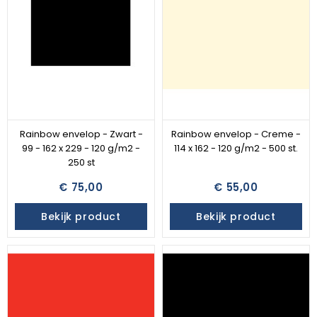
Rainbow envelop - Zwart -
Rainbow envelop - Creme -
99 - 162 x 229 - 120 g/m2 -
114 x 162 - 120 g/m2 - 500 st.
250 st
€ 75,00
€ 55,00
Bekijk product
Bekijk product