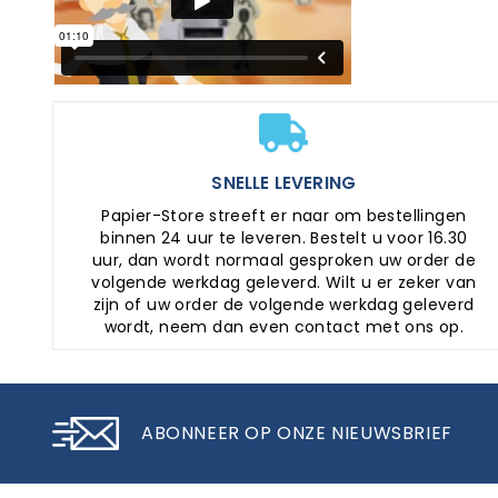
SNELLE LEVERING
Papier-Store streeft er naar om bestellingen
binnen 24 uur te leveren. Bestelt u voor 16.30
uur, dan wordt normaal gesproken uw order de
volgende werkdag geleverd. Wilt u er zeker van
zijn of uw order de volgende werkdag geleverd
wordt, neem dan even contact met ons op.
ABONNEER OP ONZE NIEUWSBRIEF