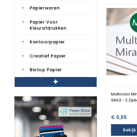
Papierwaren
Papier Voor
Kleurafdrukken
Kantoorpapier
Creatief Papier
Biotop Papier
Multicolor Mi
SRA3 - 2 Zijd
€ 0,55
Bekij