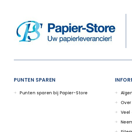
PUNTEN SPAREN
INFOR
Punten sparen bij Papier-Store
Alge
Over
Veel
Neem
Site