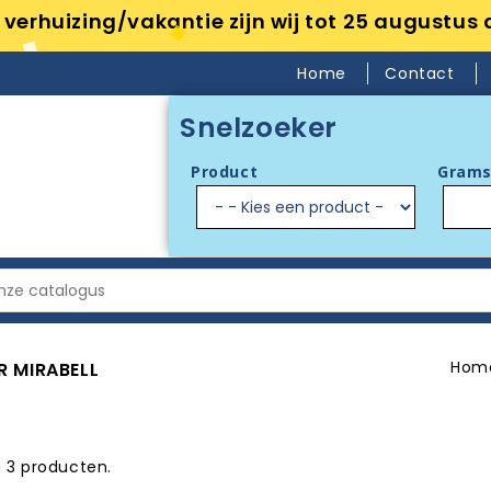
verhuizing/vakantie zijn wij tot 25 augustus 
Home
Contact
Snelzoeker
Product
Grams
Hom
 MIRABELL
jn 3 producten.