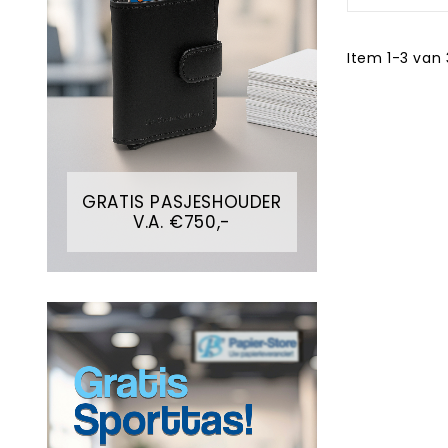
Item 1-3 van 
GRATIS PASJESHOUDER
V.A. €750,-