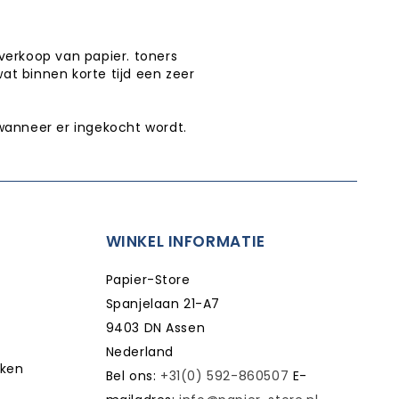
verkoop van papier. toners
wat binnen korte tijd een zeer
wanneer er ingekocht wordt.
WINKEL INFORMATIE
Papier-Store
Spanjelaan 21-A7
9403 DN Assen
Nederland
kken
Bel ons:
+31(0) 592-860507
E-