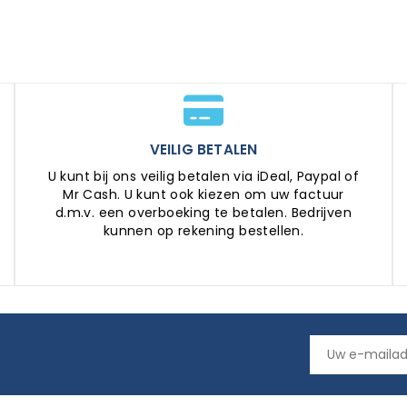
VEILIG BETALEN
U kunt bij ons veilig betalen via iDeal, Paypal of
Mr Cash. U kunt ook kiezen om uw factuur
d.m.v. een overboeking te betalen. Bedrijven
kunnen op rekening bestellen.