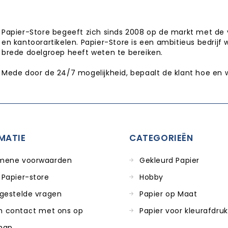
Papier-Store begeeft zich sinds 2008 op de markt met de 
en kantoorartikelen. Papier-Store is een ambitieus bedrijf 
brede doelgroep heeft weten te bereiken.
Mede door de 24/7 mogelijkheid, bepaalt de klant hoe en 
MATIE
CATEGORIEËN
mene voorwaarden
Gekleurd Papier
 Papier-store
Hobby
 gestelde vragen
Papier op Maat
 contact met ons op
Papier voor kleurafdru
map