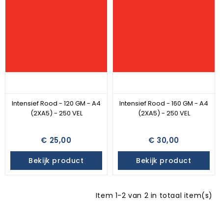
Intensief Rood - 120 GM - A4
Intensief Rood - 160 GM - A4
(2XA5) - 250 VEL
(2XA5) - 250 VEL
€ 25,00
€ 30,00
Bekijk product
Bekijk product
Item 1-2 van 2 in totaal item(s)