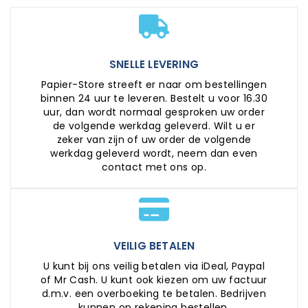
SNELLE LEVERING
Papier-Store streeft er naar om bestellingen
binnen 24 uur te leveren. Bestelt u voor 16.30
uur, dan wordt normaal gesproken uw order
de volgende werkdag geleverd. Wilt u er
zeker van zijn of uw order de volgende
werkdag geleverd wordt, neem dan even
contact met ons op.
VEILIG BETALEN
U kunt bij ons veilig betalen via iDeal, Paypal
of Mr Cash. U kunt ook kiezen om uw factuur
d.m.v. een overboeking te betalen. Bedrijven
kunnen op rekening bestellen.