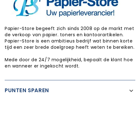
Papier-Store begeeft zich sinds 2008 op de markt met
de verkoop van papier. toners en kantoorartikelen.
Papier-Store is een ambitieus bedrijf wat binnen korte
tijd een zeer brede doelgroep heeft weten te bereiken.
Mede door de 24/7 mogelijkheid, bepaalt de klant hoe
en wanneer er ingekocht wordt.
PUNTEN SPAREN

INFORMATIE

CATEGORIEËN

WINKEL INFORMATIE
