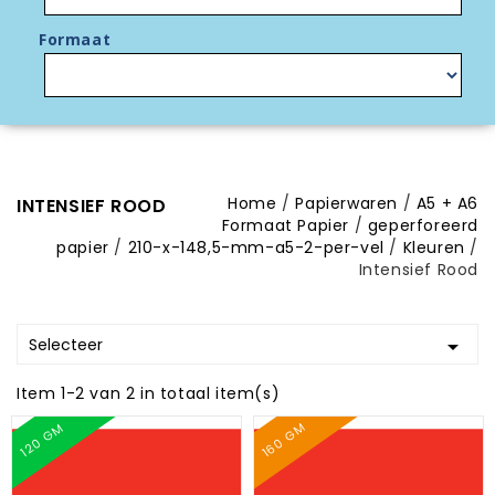
Formaat
Home
Papierwaren
A5 + A6
INTENSIEF ROOD
Formaat Papier
geperforeerd
papier
210-x-148,5-mm-a5-2-per-vel
Kleuren
Intensief Rood
Selecteer

Item 1-2 van 2 in totaal item(s)
160 GM
120 GM