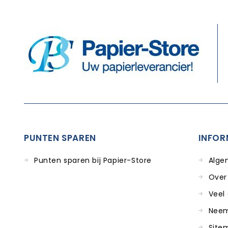
PUNTEN SPAREN
INFOR
Punten sparen bij Papier-Store
Alge
Over
Veel
Neem
Site