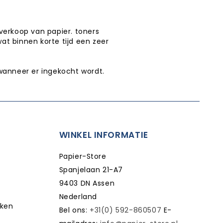
verkoop van papier. toners
wat binnen korte tijd een zeer
wanneer er ingekocht wordt.
WINKEL INFORMATIE
Papier-Store
Spanjelaan 21-A7
9403 DN Assen
Nederland
kken
Bel ons:
+31(0) 592-860507
E-