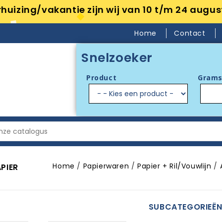
huizing/vakantie zijn wij van 10 t/m 24 augus
Home
Contact
Snelzoeker
Product
Grams
Home
Papierwaren
Papier + Ril/Vouwlijn
PIER
SUBCATEGORIEË