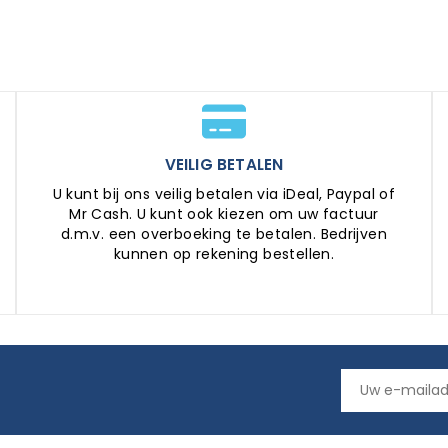
VEILIG BETALEN
U kunt bij ons veilig betalen via iDeal, Paypal of
Mr Cash. U kunt ook kiezen om uw factuur
d.m.v. een overboeking te betalen. Bedrijven
kunnen op rekening bestellen.