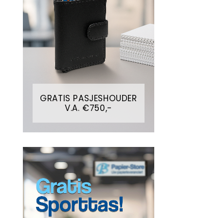
GRATIS PASJESHOUDER
V.A. €750,-