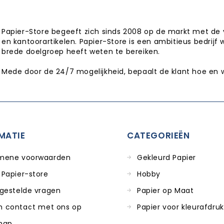
Papier-Store begeeft zich sinds 2008 op de markt met de 
en kantoorartikelen. Papier-Store is een ambitieus bedrijf 
brede doelgroep heeft weten te bereiken.
Mede door de 24/7 mogelijkheid, bepaalt de klant hoe en 
MATIE
CATEGORIEËN
mene voorwaarden
Gekleurd Papier
 Papier-store
Hobby
 gestelde vragen
Papier op Maat
 contact met ons op
Papier voor kleurafdru
map