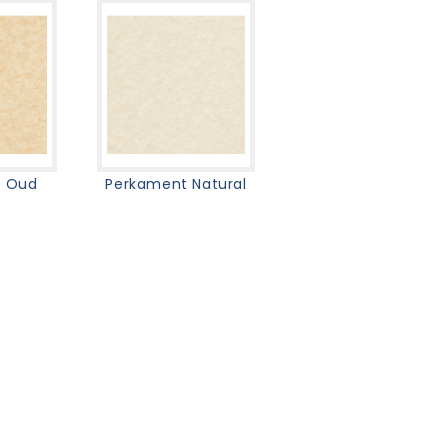
t Oud
Perkament Natural