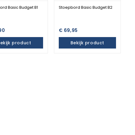
ord Basic Budget B1
Stoepbord Basic Budget B2
90
€ 69,95
ekijk product
Bekijk product