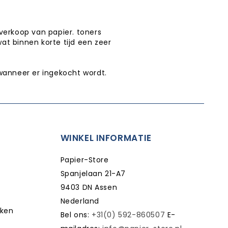
verkoop van papier. toners
wat binnen korte tijd een zeer
wanneer er ingekocht wordt.
WINKEL INFORMATIE
Papier-Store
Spanjelaan 21-A7
9403 DN Assen
Nederland
kken
Bel ons:
+31(0) 592-860507
E-