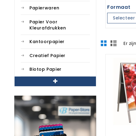
Formaat
Papierwaren
Selecteer 
Papier Voor
Kleurafdrukken
Kantoorpapier
Er zi
Creatief Papier
Biotop Papier