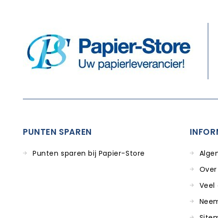
PUNTEN SPAREN
INFOR
Punten sparen bij Papier-Store
Alge
Over
Veel
Neem
Site