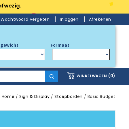
afwezig.
Wachtwoord Vergeten
Inloggen
Afrekenen
gewicht
Formaat
(0)
WINKELWAGEN
Home
Sign & Display
Stoepborden
Basic Budget