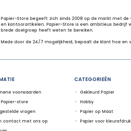
Papier-Store begeeft zich sinds 2008 op de markt met de 
en kantoorartikelen. Papier-Store is een ambitieus bedrijf 
brede doelgroep heeft weten te bereiken.
Mede door de 24/7 mogelijkheid, bepaalt de klant hoe en 
MATIE
CATEGORIEËN
mene voorwaarden
Gekleurd Papier
 Papier-store
Hobby
 gestelde vragen
Papier op Maat
 contact met ons op
Papier voor kleurafdru
map