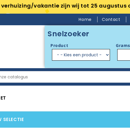
verhuizing/vakantie zijn wij tot 25 augustus 
Home
Contact
Snelzoeker
Product
Grams
GET
W SELECTIE