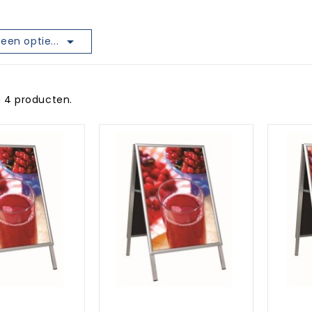

een optie...
jn 4 producten.