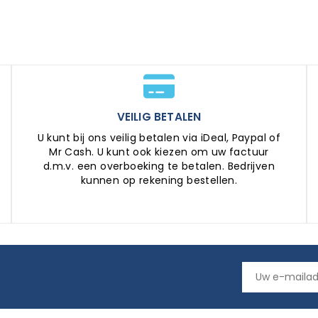
VEILIG BETALEN
U kunt bij ons veilig betalen via iDeal, Paypal of
Mr Cash. U kunt ook kiezen om uw factuur
d.m.v. een overboeking te betalen. Bedrijven
kunnen op rekening bestellen.