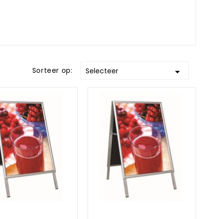
Sorteer op:
Selecteer
