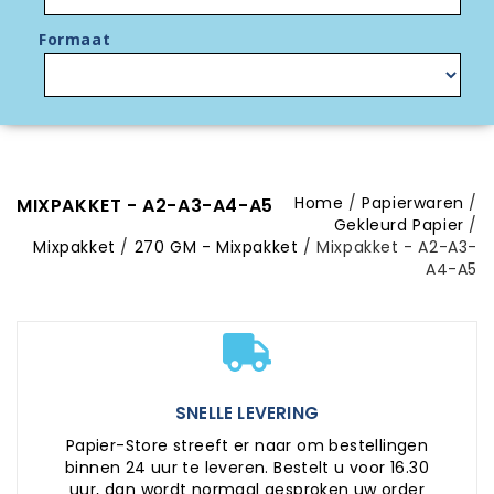
Formaat
Home
Papierwaren
MIXPAKKET - A2-A3-A4-A5
Gekleurd Papier
Mixpakket
270 GM - Mixpakket
Mixpakket - A2-A3-
A4-A5
SNELLE LEVERING
Papier-Store streeft er naar om bestellingen
binnen 24 uur te leveren. Bestelt u voor 16.30
uur, dan wordt normaal gesproken uw order