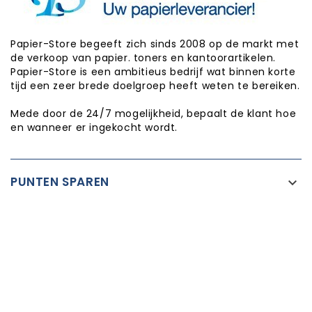
Papier-Store begeeft zich sinds 2008 op de markt met
de verkoop van papier. toners en kantoorartikelen.
Papier-Store is een ambitieus bedrijf wat binnen korte
tijd een zeer brede doelgroep heeft weten te bereiken.
Mede door de 24/7 mogelijkheid, bepaalt de klant hoe
en wanneer er ingekocht wordt.
PUNTEN SPAREN

INFORMATIE

CATEGORIEËN

WINKEL INFORMATIE

Copyright © Papier-Store 2026