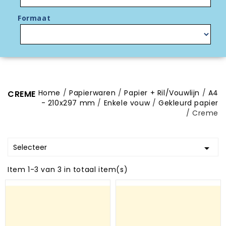
Formaat
Home
Papierwaren
Papier + Ril/Vouwlijn
A4
CREME
- 210x297 mm
Enkele vouw
Gekleurd papier
Creme
Selecteer

Item 1-3 van 3 in totaal item(s)