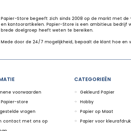
Papier-Store begeeft zich sinds 2008 op de markt met de 
en kantoorartikelen. Papier-Store is een ambitieus bedrijf 
brede doelgroep heeft weten te bereiken.
Mede door de 24/7 mogelijkheid, bepaalt de klant hoe en 
MATIE
CATEGORIEËN
mene voorwaarden
Gekleurd Papier
 Papier-store
Hobby
 gestelde vragen
Papier op Maat
 contact met ons op
Papier voor kleurafdru
map