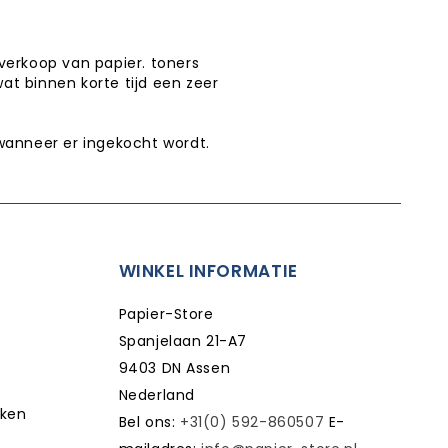
verkoop van papier. toners
wat binnen korte tijd een zeer
wanneer er ingekocht wordt.
WINKEL INFORMATIE
Papier-Store
Spanjelaan 21-A7
9403 DN Assen
Nederland
kken
Bel ons:
+31(0) 592-860507
E-