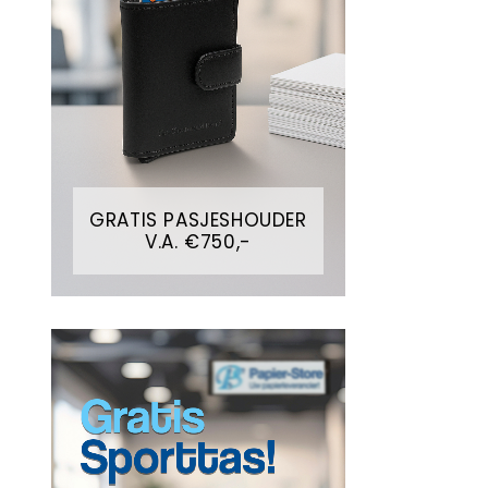
GRATIS PASJESHOUDER
V.A. €750,-