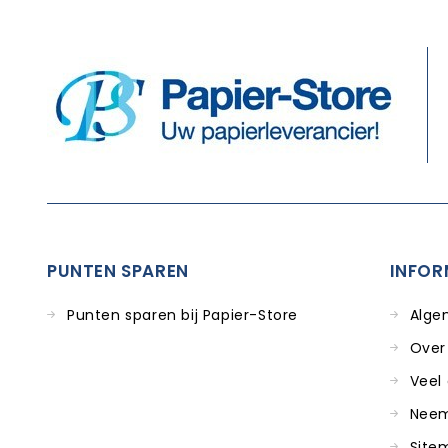
PUNTEN SPAREN
INFOR
Punten sparen bij Papier-Store
Alge
Over
Veel
Neem
Site