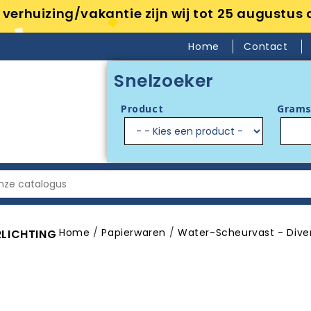
verhuizing/vakantie zijn wij tot 25 augustus 
Home
Contact
Snelzoeker
Product
Grams
Home
Papierwaren
Water-Scheurvast - Dive
RLICHTING