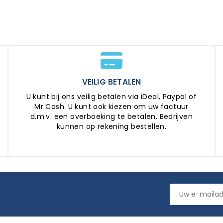
VEILIG BETALEN
U kunt bij ons veilig betalen via iDeal, Paypal of
Mr Cash. U kunt ook kiezen om uw factuur
d.m.v. een overboeking te betalen. Bedrijven
kunnen op rekening bestellen.