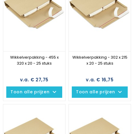
Wikkelverpakking - 455 x
Wikkelverpakking - 302 x 215
320 x 20 - 25 stuks
x 20 - 25 stuks
v.a. € 27,75
v.a. € 16,75
keyboard_arrow_down
keyboard_arrow_down
Toon alle prijzen
Toon alle prijzen