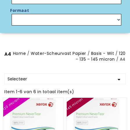
Formaat
Home
Water-Scheurvast Papier
Basis - Wit
120
A4
- 135 - 145 micron
A4
Selecteer

Item 1-6 van 6 in totaal item(s)
120 micron
145 micron