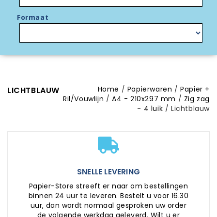
Formaat
Home
Papierwaren
Papier +
LICHTBLAUW
Ril/Vouwlijn
A4 - 210x297 mm
Zig zag
- 4 luik
Lichtblauw
SNELLE LEVERING
Papier-Store streeft er naar om bestellingen
binnen 24 uur te leveren. Bestelt u voor 16.30
uur, dan wordt normaal gesproken uw order
de volgende werkdag geleverd. Wilt u er