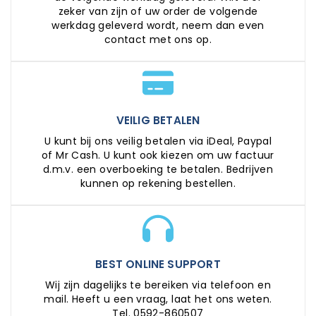
zeker van zijn of uw order de volgende
werkdag geleverd wordt, neem dan even
contact met ons op.
VEILIG BETALEN
U kunt bij ons veilig betalen via iDeal, Paypal
of Mr Cash. U kunt ook kiezen om uw factuur
d.m.v. een overboeking te betalen. Bedrijven
kunnen op rekening bestellen.
BEST ONLINE SUPPORT
Wij zijn dagelijks te bereiken via telefoon en
mail. Heeft u een vraag, laat het ons weten.
Tel. 0592-860507